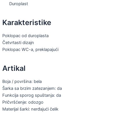
Duroplast
Karakteristike
Poklopac od duroplasta
Četvrtasti dizajn
Poklopac WC-a, preklapajući
Artikal
Boja / površina: bela
Šarka sa brzim zatezanjem: da
Funkcija sporog spuštanja: da
Pričvršćenje: odozgo
Materijal šarki: nerđajući čelik