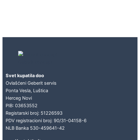
Geberit concept
Svet kupatila doo
Ovlašćeni Geberit servis
Ponta Vesla, Luštica
Herceg Novi
PIB: 03653552
Registarski broj: 51226593
PDV registracioni broj: 90/31-04158-6
NLB Banka 530-459641-42