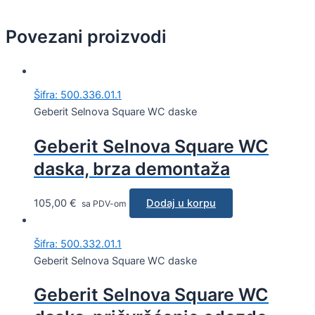
Povezani proizvodi
Šifra: 500.336.01.1
Geberit Selnova Square WC daske
Geberit Selnova Square WC
daska, brza demontaža
105,00
€
Dodaj u korpu
sa PDV-om
Šifra: 500.332.01.1
Geberit Selnova Square WC daske
Geberit Selnova Square WC