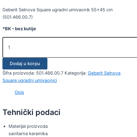
Geberit Selnova Square ugradni umivaonik 55×45 cm
(501.466.00.7)
*BK – bez kutije
Dodaj u korpu
Šifra proizvoda:
501.466.00.7
Kategorija:
Geberit Selnova
Square ugradni umivaonici
Opis
Tehnički podaci
Materijal proizvoda
sanitarna keramika