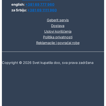
english:
+381 69 777 960
za Srbiju:
+381 69 1111 960
Geberit servis
Dostava
Uslovi korišćenja
Politika privatnosti
Reklamacije i povraćaj robe
Copyright © 2026 Svet kupatila doo, sva prava zadržana