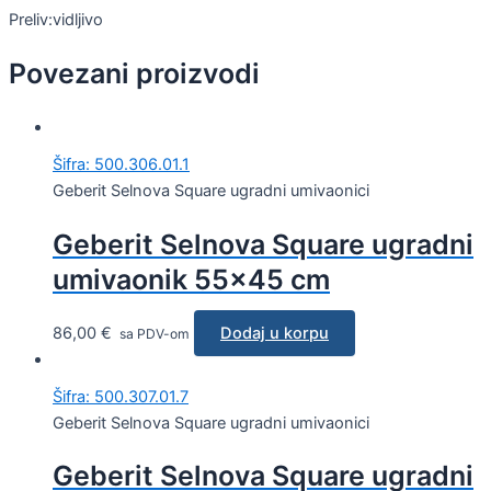
Preliv:vidljivo
Povezani proizvodi
Šifra: 500.306.01.1
Geberit Selnova Square ugradni umivaonici
Geberit Selnova Square ugradni
umivaonik 55×45 cm
86,00
€
Dodaj u korpu
sa PDV-om
Šifra: 500.307.01.7
Geberit Selnova Square ugradni umivaonici
Geberit Selnova Square ugradni