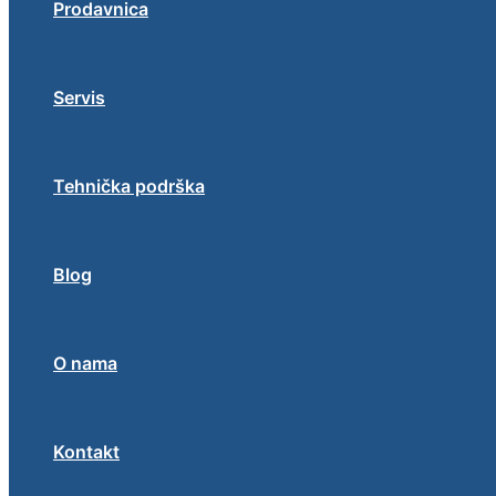
Prodavnica
Servis
Tehnička podrška
Blog
O nama
Kontakt