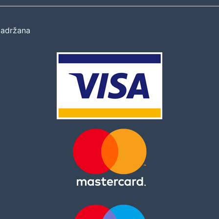
zadržana