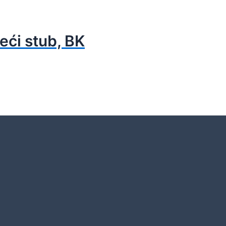
eći stub, BK