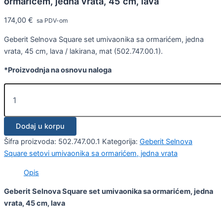
ormarićem, jedna vrata, 45 cm, lava
174,00
€
sa PDV-om
Geberit Selnova Square set umivaonika sa ormarićem, jedna
vrata, 45 cm, lava / lakirana, mat (502.747.00.1).
*Proizvodnja na osnovu naloga
Dodaj u korpu
Šifra proizvoda:
502.747.00.1
Kategorija:
Geberit Selnova
Square setovi umivaonika sa ormarićem, jedna vrata
Opis
Geberit Selnova Square set umivaonika sa ormarićem, jedna
vrata, 45 cm, lava