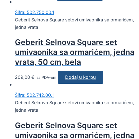
Šifra: 502.750.00.1
Geberit Selnova Square setovi umivaonika sa ormarićem,
jedna vrata
Geberit Selnova Square set
umivaonika sa ormarićem, jedna
vrata, 50 cm, bela
209,00
€
Dodaj u korpu
sa PDV-om
Šifra: 502.742.00.1
Geberit Selnova Square setovi umivaonika sa ormarićem,
jedna vrata
Geberit Selnova Square set
umivaonika sa ormarićem, jedna