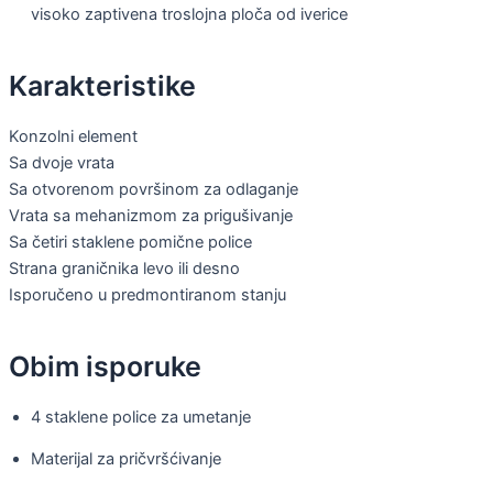
visoko zaptivena troslojna ploča od iverice
Karakteristike
Konzolni element
Sa dvoje vrata
Sa otvorenom površinom za odlaganje
Vrata sa mehanizmom za prigušivanje
Sa četiri staklene pomične police
Strana graničnika levo ili desno
Isporučeno u predmontiranom stanju
Obim isporuke
4 staklene police za umetanje
Materijal za pričvršćivanje