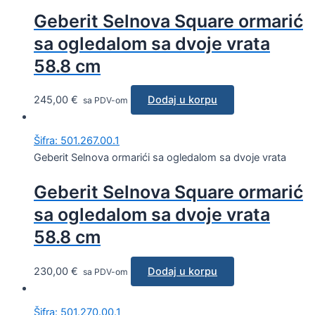
Geberit Selnova Square ormarić
sa ogledalom sa dvoje vrata
58.8 cm
245,00
€
Dodaj u korpu
sa PDV-om
Šifra: 501.267.00.1
Geberit Selnova ormarići sa ogledalom sa dvoje vrata
Geberit Selnova Square ormarić
sa ogledalom sa dvoje vrata
58.8 cm
230,00
€
Dodaj u korpu
sa PDV-om
Šifra: 501.270.00.1