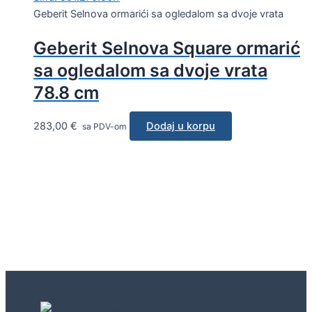
Geberit Selnova ormarići sa ogledalom sa dvoje vrata
Geberit Selnova Square ormarić
sa ogledalom sa dvoje vrata
78.8 cm
283,00
€
Dodaj u korpu
sa PDV-om