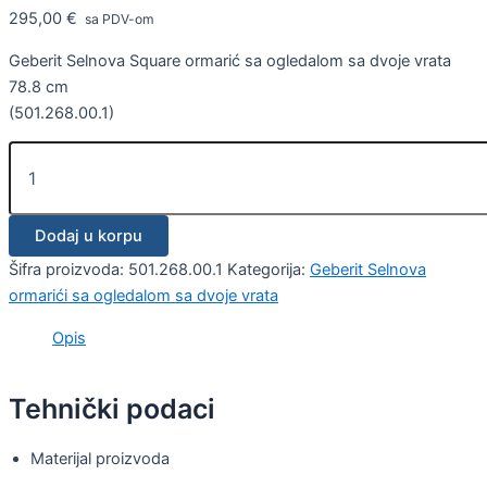
295,00
€
sa PDV-om
Geberit Selnova Square ormarić sa ogledalom sa dvoje vrata
78.8 cm
(501.268.00.1)
Dodaj u korpu
Šifra proizvoda:
501.268.00.1
Kategorija:
Geberit Selnova
ormarići sa ogledalom sa dvoje vrata
Opis
Tehnički podaci
Materijal proizvoda