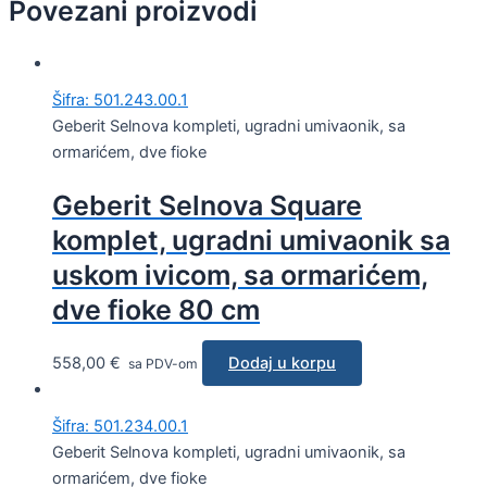
Povezani proizvodi
Šifra: 501.243.00.1
Geberit Selnova kompleti, ugradni umivaonik, sa
ormarićem, dve fioke
Geberit Selnova Square
komplet, ugradni umivaonik sa
uskom ivicom, sa ormarićem,
dve fioke 80 cm
558,00
€
Dodaj u korpu
sa PDV-om
Šifra: 501.234.00.1
Geberit Selnova kompleti, ugradni umivaonik, sa
ormarićem, dve fioke