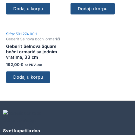
Dodaj u korpu
Dodaj u korpu
Šifra: 501.274.00.1
Geberit Selnova bočni ormarići
Geberit Selnova Square
bočni ormarić sa jednim
vratima, 33 cm
192,00
€
sa PDV-om
Dodaj u korpu
Geberit concept
Svet kupatila doo