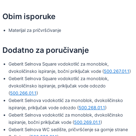
Obim isporuke
Materijal za pričvršćivanje
Dodatno za poručivanje
Geberit Selnova Square vodokotlić za monoblok,
dvokoličinsko ispiranje, bočni priključak vode (
500.267.01.1
)
Geberit Selnova Square vodokotlić za monoblok,
dvokoličinsko ispiranje, priključak vode odozdo
(
500.266.01.1
)
Geberit Selnova vodokotlić za monoblok, dvokoličinsko
ispiranje, priključak vode odozdo (
500.268.01.1
)
Geberit Selnova vodokotlić za monoblok, dvokoličinsko
ispiranje, bočni priključak vode (
500.269.01.1
)
Geberit Selnova WC sedište, pričvršćenje sa gornje strane