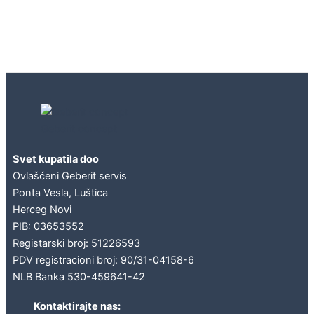
Geberit concept
Svet kupatila doo
Ovlašćeni Geberit servis
Ponta Vesla, Luštica
Herceg Novi
PIB: 03653552
Registarski broj: 51226593
PDV registracioni broj: 90/31-04158-6
NLB Banka 530-459641-42
Kontaktirajte nas: