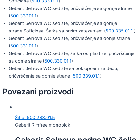
Softclose (
500.333.01.1
)
Geberit Selnova WC sedište, pričvršćenje sa gornje strane
(
500.337.01.1
)
Geberit Selnova WC sedište, pričvršćenje sa gornje
strane Softclose, Šarka sa brzim zatezanjem (
500.335.01.1
)
Geberit Selnova WC sedište, pričvršćenje sa donje strane
(
500.331.01.1
)
Geberit Selnova WC sedište, šarka od plastike, pričvršćenje
sa donje strane (
500.330.01.1
)
Geberit Selnova WC sedište sa poklopcem za decu,
pričvršćenje sa gornje strane (
500.339.01.1
)
Povezani proizvodi
Šifra: 500.283.01.5
Geberit Rimfree monoblok