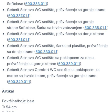
Softclose (
500.333.01.1
)
Geberit Selnova WC sedište, pričvršćenje sa gornje strane
(
500.337.01.1
)
Geberit Selnova WC sedište, pričvršćenje sa gornje
strane Softclose, Šarka sa brzim zatezanjem (
500.335.01.1
)
Geberit Selnova WC sedište, pričvršćenje sa donje strane
(
500.331.01.1
)
Geberit Selnova WC sedište, šarka od plastike, pričvršćenje
sa donje strane (
500.330.01.1
)
Geberit Selnova WC sedište sa poklopcem za decu,
pričvršćenje sa gornje strane (
500.339.01.1
)
Geberit Selnova Comfort WC sedište sa poklopcem za
osobe sa invaliditetom, pričvršćenje sa gornje strane
(
500.340.01.1
)
Artikal
Površina/boja: bela
T: 54 cm