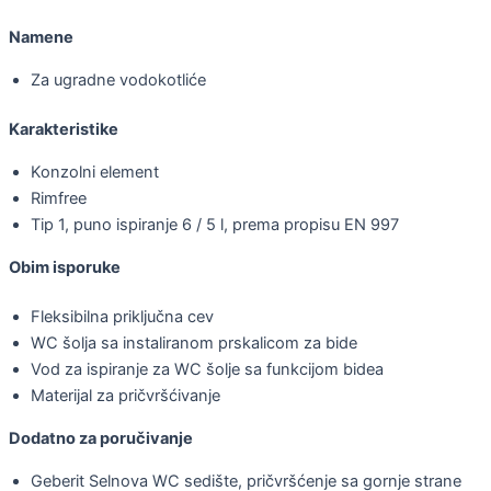
Namene
Za ugradne vodokotliće
Karakteristike
Konzolni element
Rimfree
Tip 1, puno ispiranje 6 / 5 l, prema propisu EN 997
Obim isporuke
Fleksibilna priključna cev
WC šolja sa instaliranom prskalicom za bide
Vod za ispiranje za WC šolje sa funkcijom bidea
Materijal za pričvršćivanje
Dodatno za poručivanje
Geberit Selnova WC sedište, pričvršćenje sa gornje strane