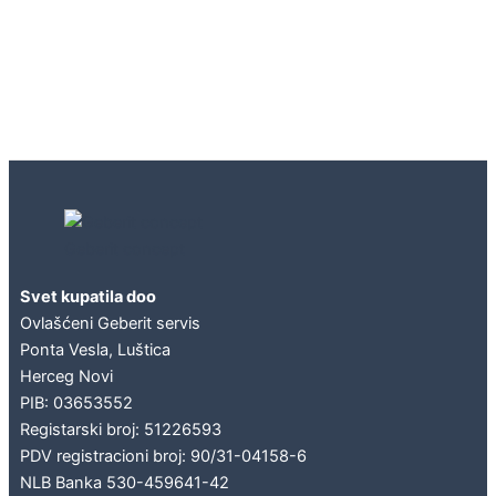
Geberit concept
Svet kupatila doo
Ovlašćeni Geberit servis
Ponta Vesla, Luštica
Herceg Novi
PIB: 03653552
Registarski broj: 51226593
PDV registracioni broj: 90/31-04158-6
NLB Banka 530-459641-42