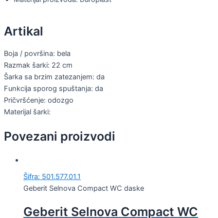
Artikal
Boja / površina: bela
Razmak šarki: 22 cm
Šarka sa brzim zatezanjem: da
Funkcija sporog spuštanja: da
Pričvršćenje: odozgo
Materijal šarki:
Povezani proizvodi
Šifra: 501.577.01.1
Geberit Selnova Compact WC daske
Geberit Selnova Compact WC