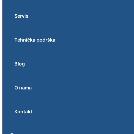
Servis
Tehnička podrška
Blog
O nama
Kontakt