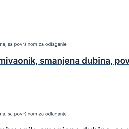
na, sa površinom za odlaganje
ivaonik, smanjena dubina, povr
na, sa površinom za odlaganje