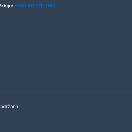
Srbiju:
+381 69 1111 960
zadržana