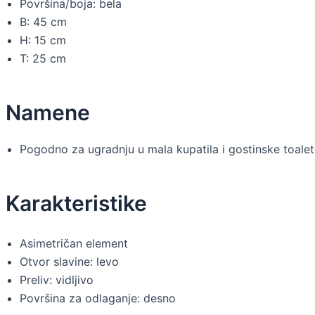
Površina/boja: bela
B: 45 cm
H: 15 cm
T: 25 cm
Namene
Pogodno za ugradnju u mala kupatila i gostinske toale
Karakteristike
Asimetričan element
Otvor slavine: levo
Preliv: vidljivo
Površina za odlaganje: desno