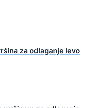
šina za odlaganje levo