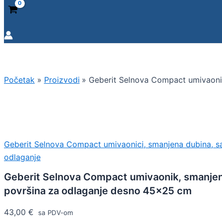
Početak
Proizvodi
Geberit Selnova Compact umivaoni
Geberit Selnova Compact umivaonici, smanjena dubina, s
odlaganje
Geberit Selnova Compact umivaonik, smanjen
površina za odlaganje desno 45×25 cm
43,00
€
sa PDV-om