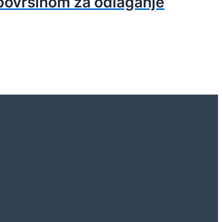
površinom za odlaganje