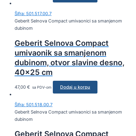
Šifra: 501.517.00.7
Geberit Selnova Compact umivaonici sa smanjenom
dubinom
Geberit Selnova Compact
umivaonik sa smanjenom
dubinom, otvor slavine desno,
40×25 cm
47,00
€
Dodaj u korpu
sa PDV-om
Šifra: 501.518.00.7
Geberit Selnova Compact umivaonici sa smanjenom
dubinom
Geberit Selnova Compact