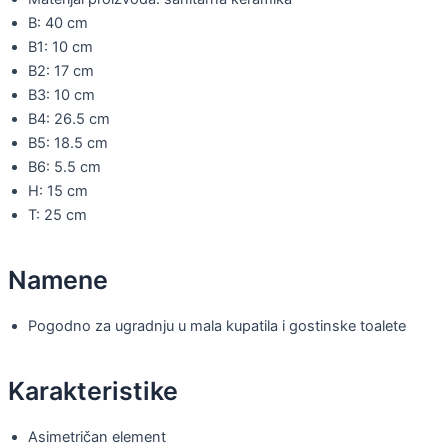
B: 40 cm
B1: 10 cm
B2: 17 cm
B3: 10 cm
B4: 26.5 cm
B5: 18.5 cm
B6: 5.5 cm
H: 15 cm
T: 25 cm
Namene
Pogodno za ugradnju u mala kupatila i gostinske toalete
Karakteristike
Asimetričan element