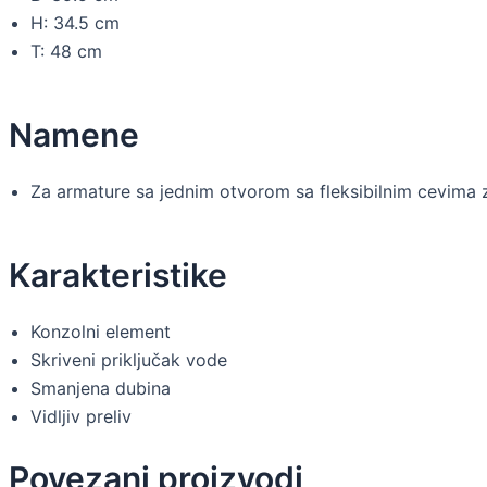
H: 34.5 cm
T: 48 cm
Namene
Za armature sa jednim otvorom sa fleksibilnim cevima 
Karakteristike
Konzolni element
Skriveni priključak vode
Smanjena dubina
Vidljiv preliv
Povezani proizvodi