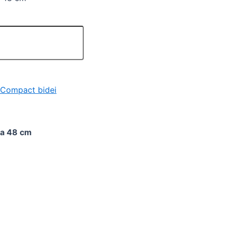
 Compact bidei
na 48 cm