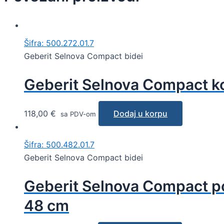
Šifra: 500.272.01.7
Geberit Selnova Compact bidei
Geberit Selnova Compact k
118,00
€
Dodaj u korpu
sa PDV-om
Šifra: 500.482.01.7
Geberit Selnova Compact bidei
Geberit Selnova Compact pod
48 cm