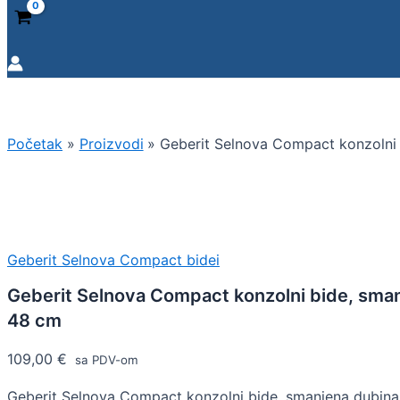
Početak
Proizvodi
Geberit Selnova Compact konzolni
Geberit Selnova Compact bidei
Geberit Selnova Compact konzolni bide, sma
48 cm
109,00
€
sa PDV-om
Geberit Selnova Compact konzolni bide, smanjena dubin