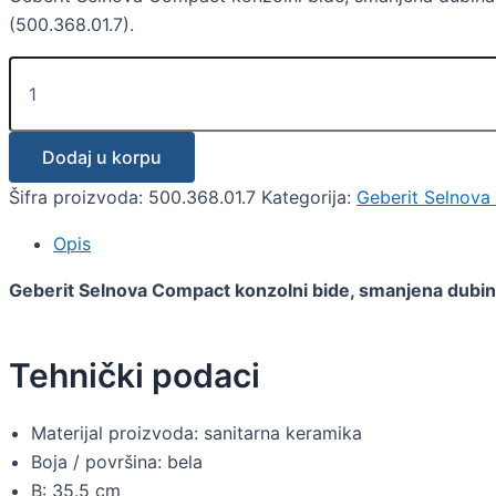
(500.368.01.7).
Dodaj u korpu
Šifra proizvoda:
500.368.01.7
Kategorija:
Geberit Selnova
Opis
Geberit Selnova Compact konzolni bide, smanjena dubi
Tehnički podaci
Materijal proizvoda: sanitarna keramika
Boja / površina: bela
B: 35.5 cm