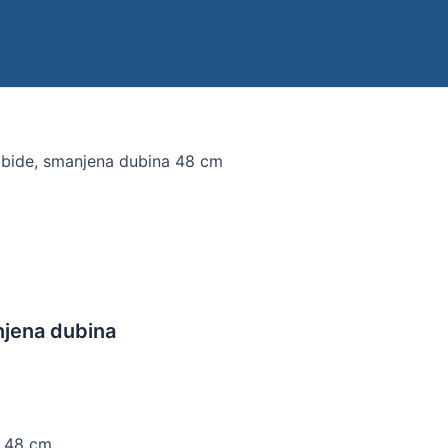
 bide, smanjena dubina 48 cm
njena dubina
a 48 cm