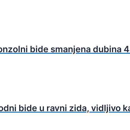
onzolni bide smanjena dubina 
ni bide u ravni zida, vidljivo 