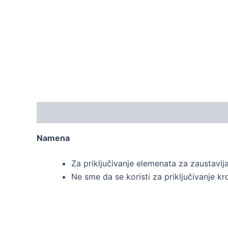
Opis
Namena
Za priključivanje elemenata za zaustavlj
Ne sme da se koristi za priključivanje kr