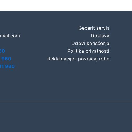
Geberit servis
gmail.com
Dostava
Uslovi korišćenja
60
Politika privatnosti
7 960
Reklamacije i povraćaj robe
11 960