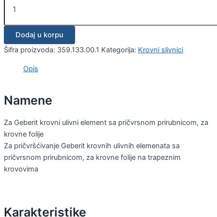
Dodaj u korpu
Šifra proizvoda:
359.133.00.1
Kategorija:
Krovni slivnici
Opis
Namene
Za Geberit krovni ulivni element sa pričvrsnom prirubnicom, za
krovne folije
Za pričvršćivanje Geberit krovnih ulivnih elemenata sa
pričvrsnom prirubnicom, za krovne folije na trapeznim
krovovima
Karakteristike