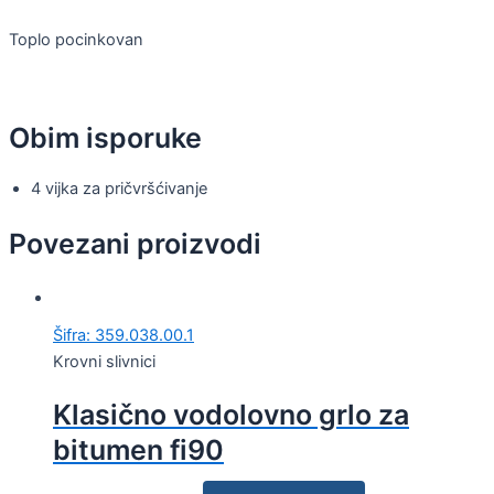
Toplo pocinkovan
Obim isporuke
4 vijka za pričvršćivanje
Povezani proizvodi
Šifra: 359.038.00.1
Krovni slivnici
Klasično vodolovno grlo za
bitumen fi90