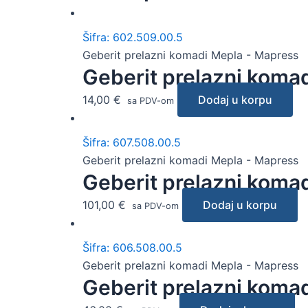
Šifra: 602.509.00.5
Geberit prelazni komadi Mepla - Mapress
Geberit prelazni koma
14,00
€
Dodaj u korpu
sa PDV-om
Šifra: 607.508.00.5
Geberit prelazni komadi Mepla - Mapress
Geberit prelazni koma
101,00
€
Dodaj u korpu
sa PDV-om
Šifra: 606.508.00.5
Geberit prelazni komadi Mepla - Mapress
Geberit prelazni koma