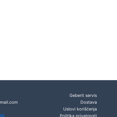
Geberit servis
gmail.com
Dostava
Uslovi korišćenja
60
Politika privatnosti