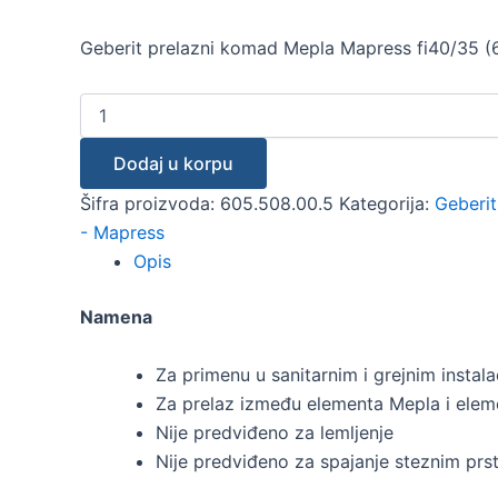
Geberit prelazni komad Mepla Mapress fi40/35 (
Dodaj u korpu
Šifra proizvoda:
605.508.00.5
Kategorija:
Geberit
- Mapress
Opis
Namena
Za primenu u sanitarnim i grejnim instalac
Za prelaz između elementa Mepla i eleme
Nije predviđeno za lemljenje
Nije predviđeno za spajanje steznim pr