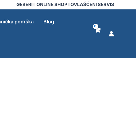
GEBERIT ONLINE SHOP I OVLAŠĆENI SERVIS
nička podrška
Blog