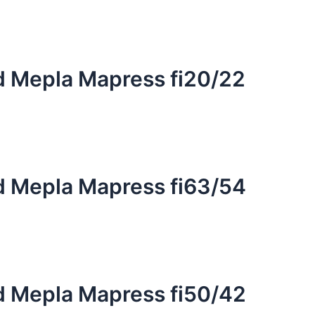
d Mepla Mapress fi20/22
d Mepla Mapress fi63/54
d Mepla Mapress fi50/42