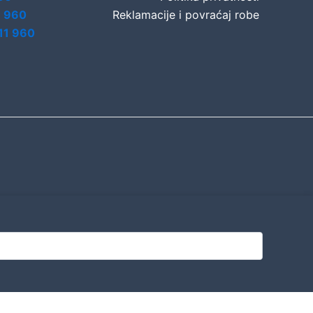
7 960
Reklamacije i povraćaj robe
11 960