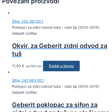
Povezani proizvodi
Šifra: 242.367.00.1
Poklopci za zidni odvod tuša - stari tip (2010-2015)
Geberit Uniflex
Okvir, za Geberit zidni odvod za
tuš
11,00
€
Dodaj u korpu
sa PDV-om
Šifra: 242.993.00.1
Poklopci za zidni odvod tuša - stari tip (2010-2015)
Geberit Uniflex
Geberit poklopac za sifon za