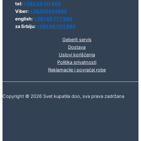
tel:
+382 69 111 960
Viber:
+38263444960
english:
+381 69 777 960
za Srbiju:
+381 69 1111 960
Geberit servis
Dostava
Uslovi korišćenja
Politika privatnosti
Reklamacije i povraćaj robe
Copyright © 2026 Svet kupatila doo, sva prava zadržana