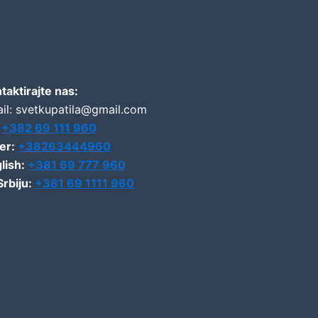
taktirajte nas:
il: svetkupatila@gmail.com
:
+382 69 111 960
er:
+38263444960
lish:
+381 69 777 960
Srbiju:
+381 69 1111 960