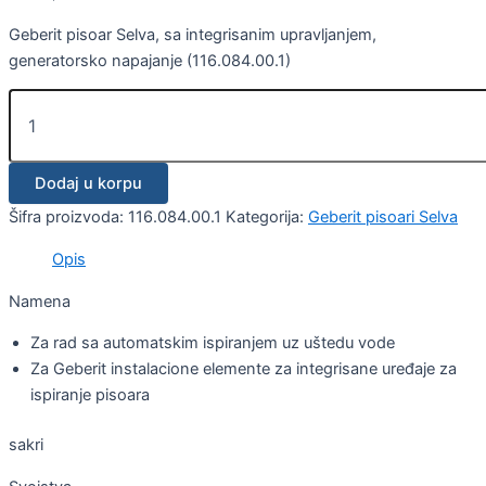
Geberit pisoar Selva, sa integrisanim upravljanjem,
generatorsko napajanje (116.084.00.1)
Dodaj u korpu
Šifra proizvoda:
116.084.00.1
Kategorija:
Geberit pisoari Selva
Opis
Namena
Za rad sa automatskim ispiranjem uz uštedu vode
Za Geberit instalacione elemente za integrisane uređaje za
ispiranje pisoara
sakri