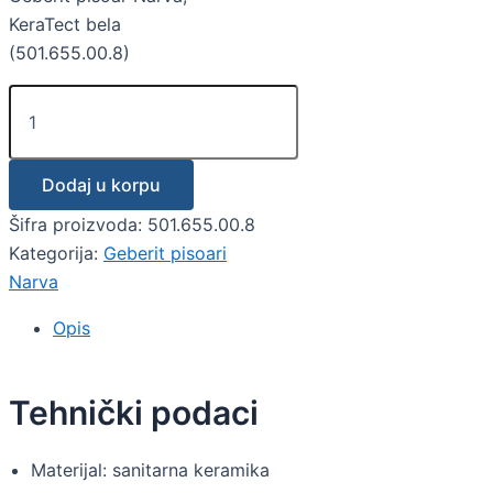
KeraTect bela
(501.655.00.8)
Dodaj u korpu
Šifra proizvoda:
501.655.00.8
Kategorija:
Geberit pisoari
Narva
Opis
Tehnički podaci
Materijal: sanitarna keramika