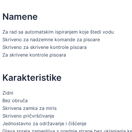
Namene
Za rad sa automatskim ispiranjem koje štedi vodu
Skriveno za nadzemne komande za pisoare
Skriveno za skrivene kontrole pisoara
Za skrivene kontrole pisoara
Karakteristike
Zidni
Bez obruča
Skrivena zamka za miris
Skriveno pričvršćivanje
Jednostavno za održavanje i čišćenje
Glava spreja zamenljiva s prednje strane bez uklanjanja k