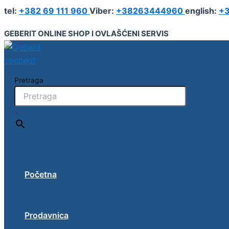
Geberit
Pređi
tel:
+382 69 111 960
Viber:
+38263444960
english:
+3
pisoar
na
Narva,
sadržaj
GEBERIT ONLINE SHOP I OVLAŠĆENI SERVIS
KeraTect
bela
količina
Pretraga
×
Početna
Prodavnica