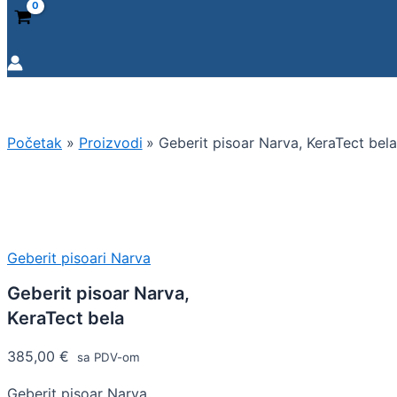
Početak
Proizvodi
Geberit pisoar Narva, KeraTect bel
Geberit pisoari Narva
Geberit pisoar Narva,
KeraTect bela
385,00
€
sa PDV-om
Geberit pisoar Narva,