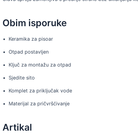
Obim isporuke
Keramika za pisoar
Otpad postavljen
Ključ za montažu za otpad
Sjedite sito
Komplet za priključak vode
Materijal za pričvršćivanje
Artikal