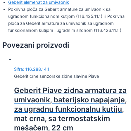
Geberit elemenat za umivaonik
Pokrivna ploča za Geberit armature za umivaonik sa
ugradnom funkcionalnom kutijom (116.425.11.1) ili Pokrivna
ploča za Geberit armature za umivaonik sa ugradnom
funkcionalnom kutijom i ugradnim sifonom (116.426.11.1 )
Povezani proizvodi
Šifra: 116.288.14.1
Geberit crne senzorske zidne slavine Piave
Geberit Piave zidna armatura za
umivaonik, baterijsko napajanje,
za ugradnu funkcionalnu kutiju,
mat crna, sa termostatskim
mešačem, 22 cm