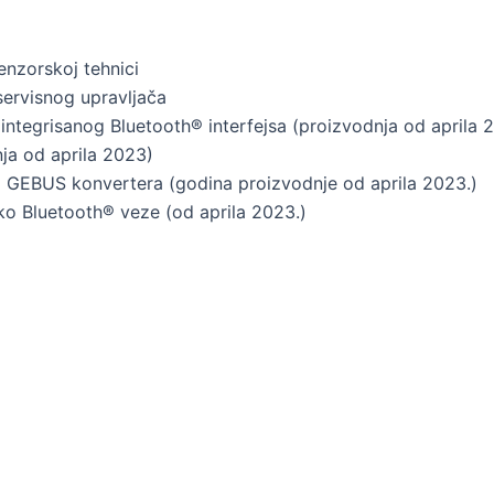
enzorskoj tehnici
servisnog upravljača
integrisanog Bluetooth® interfejsa (proizvodnja od aprila 
ja od aprila 2023)
 GEBUS konvertera (godina proizvodnje od aprila 2023.)
o Bluetooth® veze (od aprila 2023.)
m