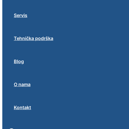
Servis
Tehnička podrška
Blog
O nama
Kontakt