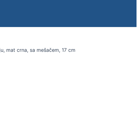
iju, mat crna, sa mešačem, 17 cm