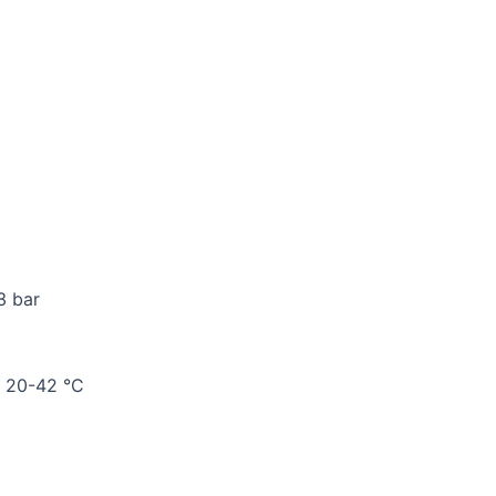
3 bar
: 20-42 °C