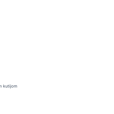
m kutijom