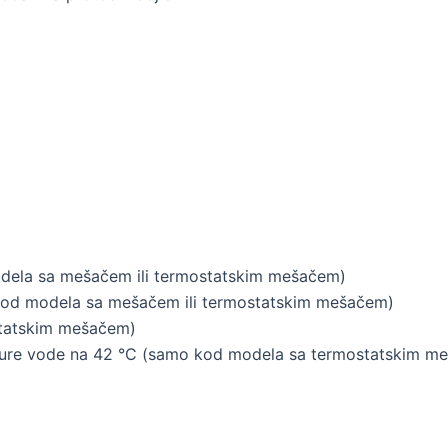
dela sa mešačem ili termostatskim mešačem)
 kod modela sa mešačem ili termostatskim mešačem)
statskim mešačem)
rature vode na 42 °C (samo kod modela sa termostatskim m