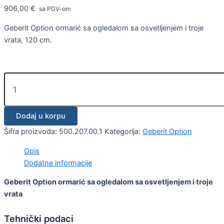
906,00
€
sa PDV-om
Geberit Option ormarić sa ogledalom sa osvetljenjem i troje
vrata, 120 cm.
Dodaj u korpu
Šifra proizvoda:
500.207.00.1
Kategorija:
Geberit Option
Opis
Dodatne informacije
Geberit Option ormarić sa ogledalom sa osvetljenjem i troje
vrata
Tehnički podaci