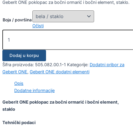
Geberit ONE poklopac za bočni ormarić i bočni element, staklo.
Boja / površina
Očisti
Dodaj u korpu
Šifra proizvoda:
505.082.00.1-1
Kategorije:
Dodatni pribor za
Geberit ONE
,
Geberit ONE dodatni elementi
Opis
Dodatne informacije
Geberit ONE poklopac za bočni ormarić i bočni element,
staklo
Tehnički podaci