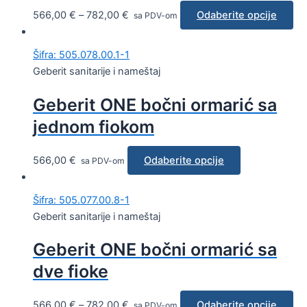
566,00
€
–
782,00
€
Odaberite opcije
sa PDV-om
Šifra: 505.078.00.1-1
Geberit sanitarije i nameštaj
Geberit ONE bočni ormarić sa
jednom fiokom
566,00
€
Odaberite opcije
sa PDV-om
Šifra: 505.077.00.8-1
Geberit sanitarije i nameštaj
Geberit ONE bočni ormarić sa
dve fioke
566,00
€
–
782,00
€
Odaberite opcije
sa PDV-om