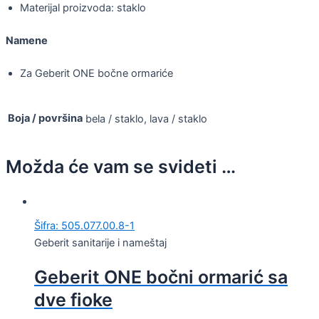
Materijal proizvoda: staklo
Namene
Za Geberit ONE bočne ormariće
Boja / površina
bela / staklo, lava / staklo
Možda će vam se svideti …
Šifra: 505.077.00.8-1
Geberit sanitarije i nameštaj
Geberit ONE bočni ormarić sa
dve fioke