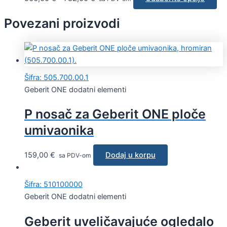
Povezani proizvodi
Šifra: 505.700.00.1
Geberit ONE dodatni elementi
P nosač za Geberit ONE ploče
umivaonika
159,00
€
Dodaj u korpu
sa PDV-om
Šifra: 510100000
Geberit ONE dodatni elementi
Geberit uveličavajuće ogledalo