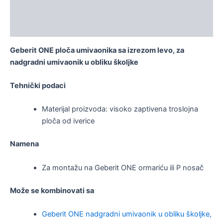
Dodatne informacije
Deklaracija
Geberit ONE ploča umivaonika sa izrezom levo, za
nadgradni umivaonik u obliku školjke
Tehnički podaci
Materijal proizvoda: visoko zaptivena troslojna
ploča od iverice
Namena
Za montažu na Geberit ONE ormariću ili P nosač
Može se kombinovati sa
Geberit ONE nadgradni umivaonik u obliku školjke,