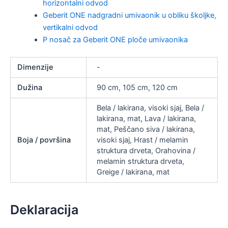
horizontalni odvod
Geberit ONE nadgradni umivaonik u obliku školjke,
vertikalni odvod
P nosač za Geberit ONE ploče umivaonika
Dimenzije
-
Dužina
90 cm, 105 cm, 120 cm
Bela / lakirana, visoki sjaj, Bela /
lakirana, mat, Lava / lakirana,
mat, Peščano siva / lakirana,
Boja / površina
visoki sjaj, Hrast / melamin
struktura drveta, Orahovina /
melamin struktura drveta,
Greige / lakirana, mat
Deklaracija