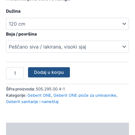
Dužina
Boja / površina
Dodaj u korpu
Šifra proizvoda:
505.295.00.4-1
Kategorije:
Geberit ONE
,
Geberit ONE ploče za umivaonike
,
Geberit sanitarije i nameštaj
Opis