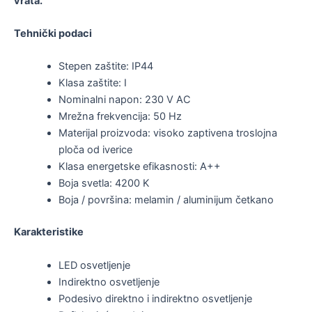
vrata.
Tehnički podaci
Stepen zaštite: IP44
Klasa zaštite: I
Nominalni napon: 230 V AC
Mrežna frekvencija: 50 Hz
Materijal proizvoda: visoko zaptivena troslojna
ploča od iverice
Klasa energetske efikasnosti: A++
Boja svetla: 4200 K
Boja / površina: melamin / aluminijum četkano
Karakteristike
LED osvetljenje
Indirektno osvetljenje
Podesivo direktno i indirektno osvetljenje