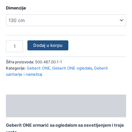
Dimenzije
Dodaj u korpu
Šifra proizvoda:
500.487.00.1-1
Kategorije:
Geberit ONE
,
Geberit ONE ogledala
,
Geberit
sanitarije i nameštaj
Opis
Dodatne informacije
Geberit ONE ormarić sa ogledalom sa osvetljenjem i troje