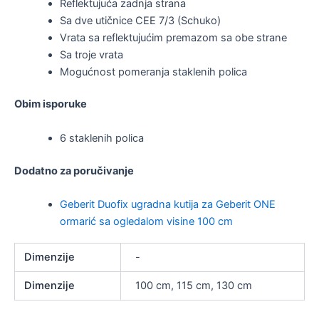
Reflektujuća zadnja strana
Sa dve utičnice CEE 7/3 (Schuko)
Vrata sa reflektujućim premazom sa obe strane
Sa troje vrata
Mogućnost pomeranja staklenih polica
Obim isporuke
6 staklenih polica
Dodatno za poručivanje
Geberit Duofix ugradna kutija za Geberit ONE
ormarić sa ogledalom visine 100 cm
Dimenzije
-
Dimenzije
100 cm, 115 cm, 130 cm