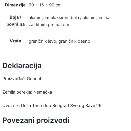
Dimenzije
60 × 15 × 90 cm
Boja /
aluminijum eloksiran, bela / aluminijum, sa
površina
zaštitnim premazom
Vrata
graničnik levo, graničnik desno
Deklaracija
Proizvođač: Geberit
Zemlja porekla: Nemačka
Uvoznik: Delta Term doo Beograd Svetog Save 26
Povezani proizvodi