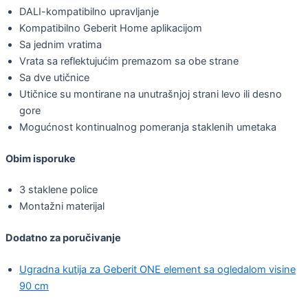
DALI-kompatibilno upravljanje
Kompatibilno Geberit Home aplikacijom
Sa jednim vratima
Vrata sa reflektujućim premazom sa obe strane
Sa dve utičnice
Utičnice su montirane na unutrašnjoj strani levo ili desno
gore
Mogućnost kontinualnog pomeranja staklenih umetaka
Obim isporuke
3 staklene police
Montažni materijal
Dodatno za poručivanje
Ugradna kutija za Geberit ONE element sa ogledalom visine
90 cm