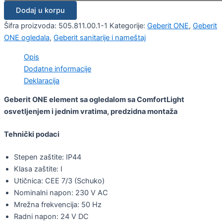
Dodaj u korpu
Šifra proizvoda:
505.811.00.1-1
Kategorije:
Geberit ONE
,
Geberit
ONE ogledala
,
Geberit sanitarije i nameštaj
Opis
Dodatne informacije
Deklaracija
Geberit ONE element sa ogledalom sa ComfortLight
osvetljenjem i jednim vratima, predzidna montaža
Tehnički podaci
Stepen zaštite: IP44
Klasa zaštite: I
Utičnica: CEE 7/3 (Schuko)
Nominalni napon: 230 V AC
Mrežna frekvencija: 50 Hz
Radni napon: 24 V DC