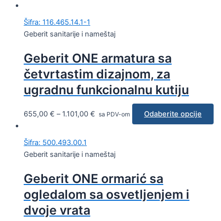
Šifra: 116.465.14.1-1
Geberit sanitarije i nameštaj
Geberit ONE armatura sa
četvrtastim dizajnom, za
ugradnu funkcionalnu kutiju
655,00
€
–
1.101,00
€
Odaberite opcije
sa PDV-om
Šifra: 500.493.00.1
Geberit sanitarije i nameštaj
Geberit ONE ormarić sa
ogledalom sa osvetljenjem i
dvoje vrata