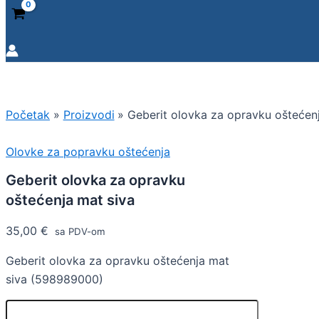
Početak
Proizvodi
Geberit olovka za opravku oštećen
Olovke za popravku oštećenja
Geberit olovka za opravku
oštećenja mat siva
35,00
€
sa PDV-om
Geberit olovka za opravku oštećenja mat
siva (598989000)