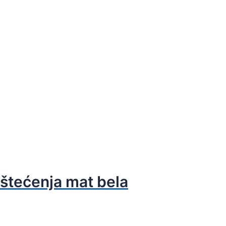
oštećenja mat bela