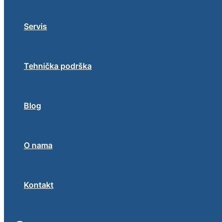
Servis
Tehnička podrška
Blog
O nama
Kontakt