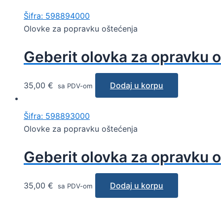
Šifra: 598894000
Olovke za popravku oštećenja
Geberit olovka za opravku o
35,00
€
Dodaj u korpu
sa PDV-om
Šifra: 598893000
Olovke za popravku oštećenja
Geberit olovka za opravku 
35,00
€
Dodaj u korpu
sa PDV-om