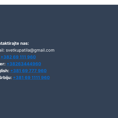
taktirajte nas:
il: svetkupatila@gmail.com
:
+382 69 111 960
er:
+38263444960
lish:
+381 69 777 960
Srbiju:
+381 69 1111 960