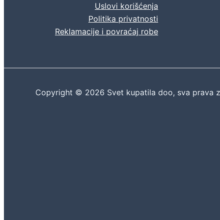
Uslovi korišćenja
Politika privatnosti
Reklamacije i povraćaj robe
Copyright © 2026 Svet kupatila doo, sva prava 