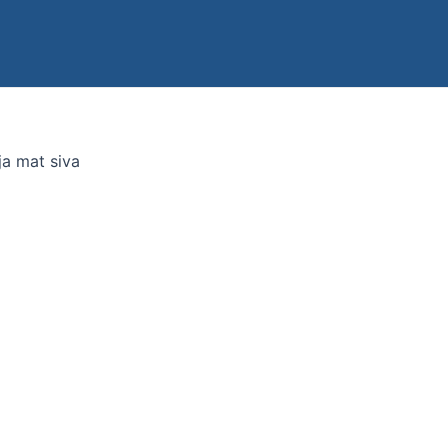
ja mat siva