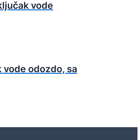
ključak vode
k vode odozdo, sa