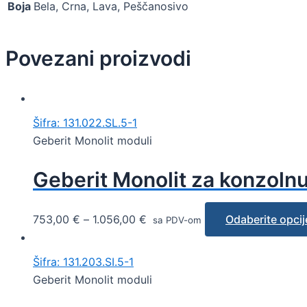
Boja
Bela, Crna, Lava, Peščanosivo
Povezani proizvodi
Šifra: 131.022.SL.5-1
Geberit Monolit moduli
Geberit Monolit za konzolnu
753,00
€
–
1.056,00
€
Odaberite opcij
sa PDV-om
Šifra: 131.203.SI.5-1
Geberit Monolit moduli