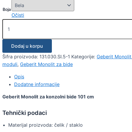
Boja
Očisti
Dodaj u korpu
Šifra proizvoda:
131.030.SI.5-1
Kategorije:
Geberit Monolit
moduli
,
Geberit Monolit za bide
Opis
Dodatne informacije
Geberit Monolit za konzolni bide 101 cm
Tehnički podaci
Materijal proizvoda: čelik / staklo