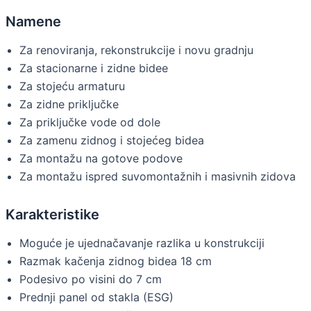
Namene
Za renoviranja, rekonstrukcije i novu gradnju
Za stacionarne i zidne bidee
Za stojeću armaturu
Za zidne priključke
Za priključke vode od dole
Za zamenu zidnog i stojećeg bidea
Za montažu na gotove podove
Za montažu ispred suvomontažnih i masivnih zidova
Karakteristike
Moguće je ujednačavanje razlika u konstrukciji
Razmak kačenja zidnog bidea 18 cm
Podesivo po visini do 7 cm
Prednji panel od stakla (ESG)