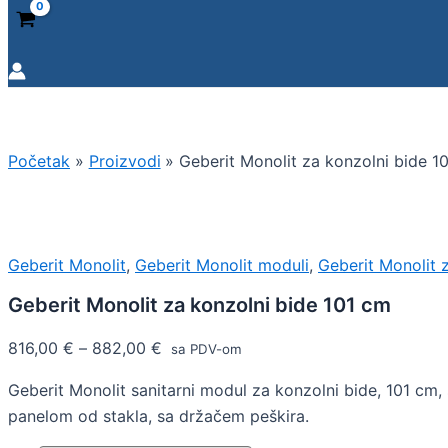
Početak
Proizvodi
Geberit Monolit za konzolni bide 1
Geberit Monolit
,
Geberit Monolit moduli
,
Geberit Monolit 
Geberit Monolit za konzolni bide 101 cm
816,00
€
–
882,00
€
sa PDV-om
Geberit Monolit sanitarni modul za konzolni bide, 101 cm,
panelom od stakla,
sa držačem peškira.