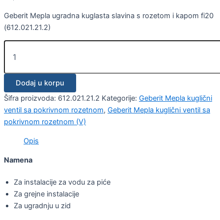
Geberit Mepla ugradna kuglasta slavina s rozetom i kapom fi20
(612.021.21.2)
Dodaj u korpu
Šifra proizvoda:
612.021.21.2
Kategorije:
Geberit Mepla kuglični
ventil sa pokrivnom rozetnom
,
Geberit Mepla kuglični ventil sa
pokrivnom rozetnom (V)
Opis
Namena
Za instalacije za vodu za piće
Za grejne instalacije
Za ugradnju u zid