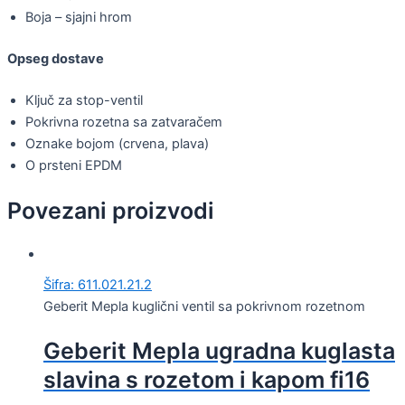
Boja – sjajni hrom
Opseg dostave
Ključ za stop-ventil
Pokrivna rozetna sa zatvaračem
Oznake bojom (crvena, plava)
O prsteni EPDM
Povezani proizvodi
Šifra: 611.021.21.2
Geberit Mepla kuglični ventil sa pokrivnom rozetnom
Geberit Mepla ugradna kuglasta
slavina s rozetom i kapom fi16