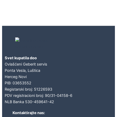
Geberit concept
Svet kupatila doo
Ovlašćeni Geberit servis
Ponta Vesla, Luštica
Herceg Novi
PIB: 03653552
Registarski broj: 51226593
PDV registracioni broj: 90/31-04158-6
NLB Banka 530-459641-42
Kontaktirajte nas: