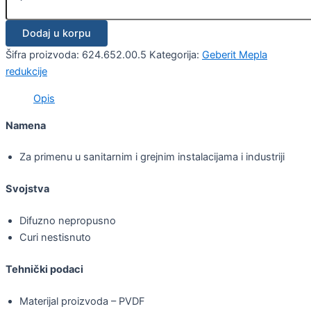
Dodaj u korpu
Šifra proizvoda:
624.652.00.5
Kategorija:
Geberit Mepla
redukcije
Opis
Namena
Za primenu u sanitarnim i grejnim instalacijama i industriji
Svojstva
Difuzno nepropusno
Curi nestisnuto
Tehnički podaci
Materijal proizvoda – PVDF