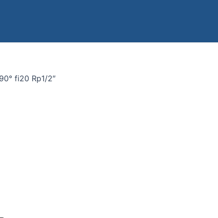
90° fi20 Rp1/2″