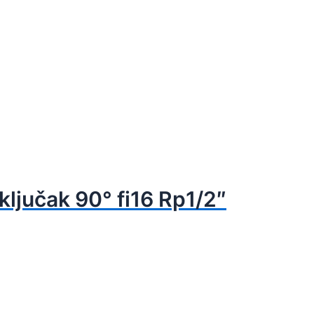
ključak 90° fi16 Rp1/2″