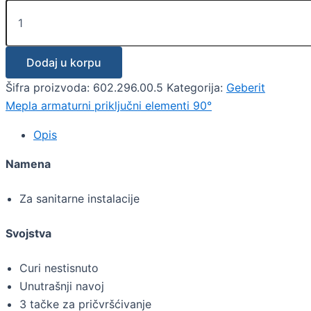
Dodaj u korpu
Šifra proizvoda:
602.296.00.5
Kategorija:
Geberit
Mepla armaturni priključni elementi 90°
Opis
Namena
Za sanitarne instalacije
Svojstva
Curi nestisnuto
Unutrašnji navoj
3 tačke za pričvršćivanje