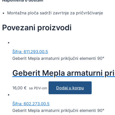
Napomena o dostavi
Montažna ploča sadrži zavrtnje za pričvršćivanje
Povezani proizvodi
Šifra: 611.293.00.5
Geberit Mepla armaturni priključni elementi 90°
Geberit Mepla armaturni pri
16,00
€
Dodaj u korpu
sa PDV-om
Šifra: 602.273.00.5
Geberit Mepla armaturni priključni elementi 90°