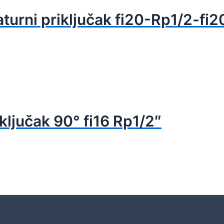
turni priključak fi20-Rp1/2-fi2
ključak 90° fi16 Rp1/2″