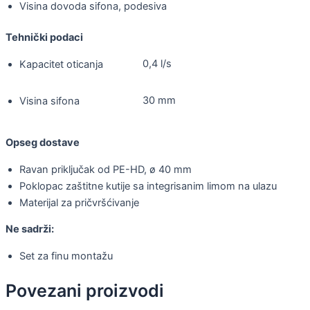
Visina dovoda sifona, podesiva
Tehnički podaci
0,4 l/s
Kapacitet oticanja
30 mm
Visina sifona
Opseg dostave
Ravan priključak od PE-HD, ø 40 mm
Poklopac zaštitne kutije sa integrisanim limom na ulazu
Materijal za pričvršćivanje
Ne sadrži:
Set za finu montažu
Povezani proizvodi