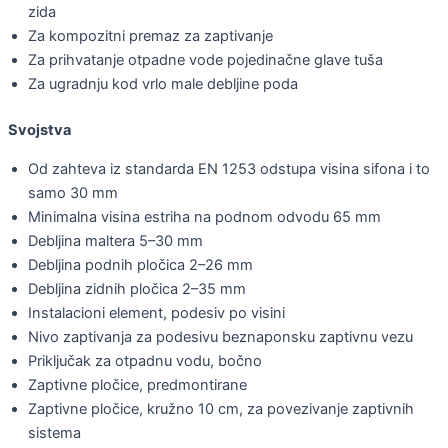
zida
Za kompozitni premaz za zaptivanje
Za prihvatanje otpadne vode pojedinačne glave tuša
Za ugradnju kod vrlo male debljine poda
Svojstva
Od zahteva iz standarda EN 1253 odstupa visina sifona i to
samo 30 mm
Minimalna visina estriha na podnom odvodu 65 mm
Debljina maltera 5–30 mm
Debljina podnih pločica 2–26 mm
Debljina zidnih pločica 2–35 mm
Instalacioni element, podesiv po visini
Nivo zaptivanja za podesivu beznaponsku zaptivnu vezu
Priključak za otpadnu vodu, bočno
Zaptivne pločice, predmontirane
Zaptivne pločice, kružno 10 cm, za povezivanje zaptivnih
sistema