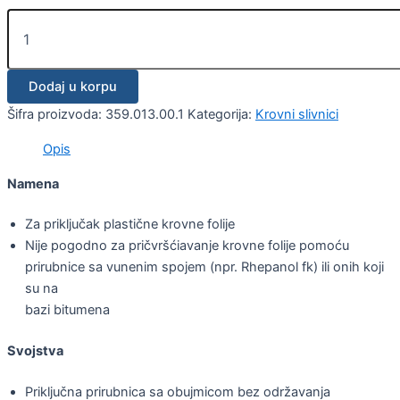
Dodaj u korpu
Šifra proizvoda:
359.013.00.1
Kategorija:
Krovni slivnici
Opis
Namena
Za priključak plastične krovne folije
Nije pogodno za pričvršćiavanje krovne folije pomoću
prirubnice sa vunenim spojem (npr. Rhepanol fk) ili onih koji
su na
bazi bitumena
Svojstva
Priključna prirubnica sa obujmicom bez održavanja