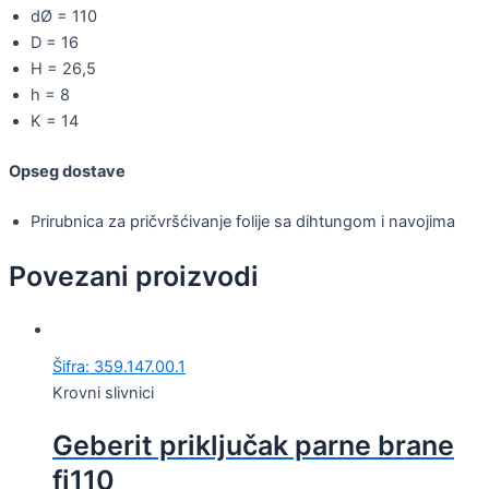
dØ = 110
D = 16
H = 26,5
h = 8
K = 14
Opseg dostave
Prirubnica za pričvršćivanje folije sa dihtungom i navojima
Povezani proizvodi
Šifra: 359.147.00.1
Krovni slivnici
Geberit priključak parne brane
fi110