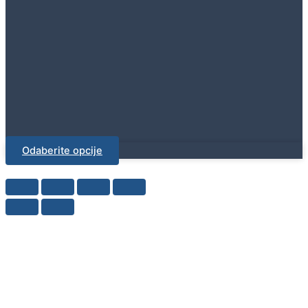
Odaberite opcije