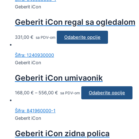
Geberit iCon
Geberit iCon regal sa ogledalom
331,00
€
Odaberite opcije
sa PDV-om
Šifra: 1240930000
Geberit iCon
Geberit iCon umivaonik
168,00
€
–
556,00
€
Odaberite opcije
sa PDV-om
Šifra: 841960000-1
Geberit iCon
Geberit iCon zidna polica