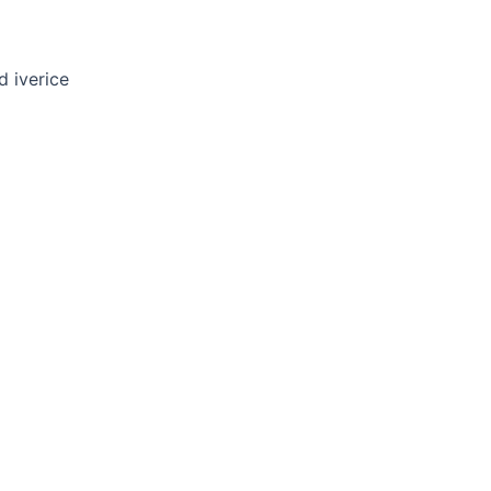
d iverice