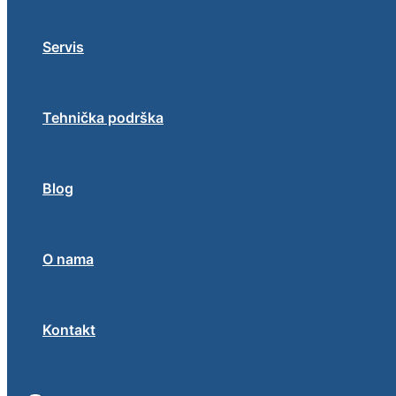
Servis
Tehnička podrška
Blog
O nama
Kontakt