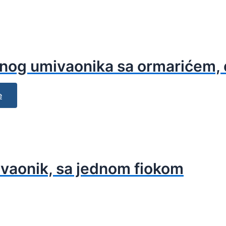
nog umivaonika sa ormarićem, 
e
ivaonik, sa jednom fiokom