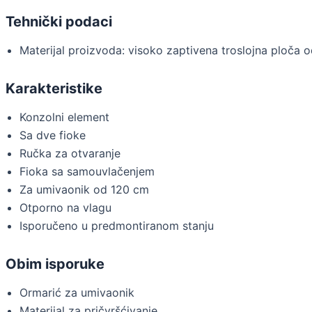
Tehnički podaci
Materijal proizvoda: visoko zaptivena troslojna ploča o
Karakteristike
Konzolni element
Sa dve fioke
Ručka za otvaranje
Fioka sa samouvlačenjem
Za umivaonik od 120 cm
Otporno na vlagu
Isporučeno u predmontiranom stanju
Obim isporuke
Ormarić za umivaonik
Materijal za pričvršćivanje