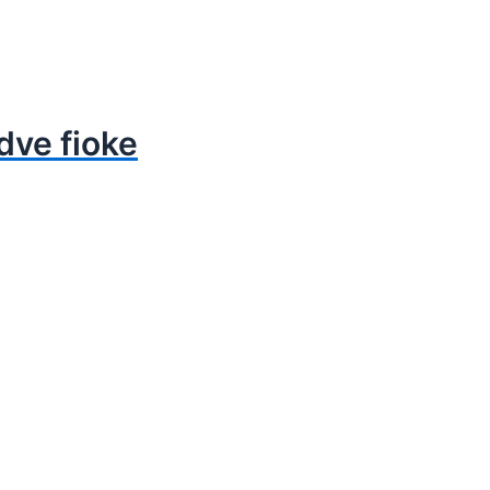
dve fioke