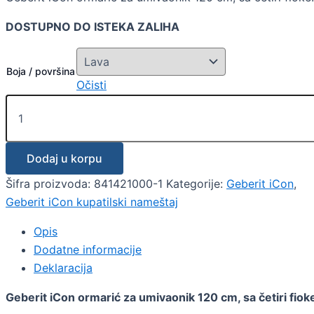
DOSTUPNO DO ISTEKA ZALIHA
Boja / površina
Očisti
Dodaj u korpu
Šifra proizvoda:
841421000-1
Kategorije:
Geberit iCon
,
Geberit iCon kupatilski nameštaj
Opis
Dodatne informacije
Deklaracija
Geberit iCon ormarić za umivaonik 120 cm, sa četiri fiok