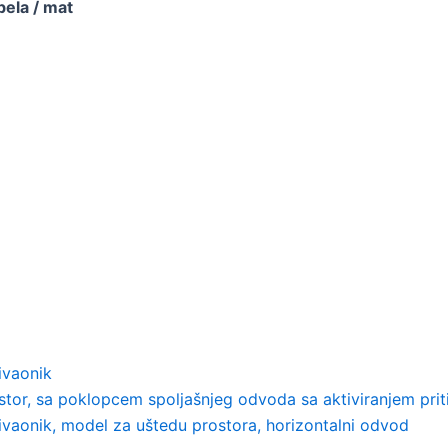
bela / mat
ivaonik
stor, sa poklopcem spoljašnjeg odvoda sa aktiviranjem pri
mivaonik, model za uštedu prostora, horizontalni odvod