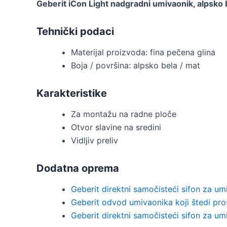
Geberit iCon Light nadgradni umivaonik, alpsko 
Tehnički podaci
Materijal proizvoda: fina pečena glina
Boja / površina: alpsko bela / mat
Karakteristike
Za montažu na radne ploče
Otvor slavine na sredini
Vidljiv preliv
Dodatna oprema
Geberit direktni samočisteći sifon za um
Geberit odvod umivaonika koji štedi pro
Geberit direktni samočisteći sifon za u