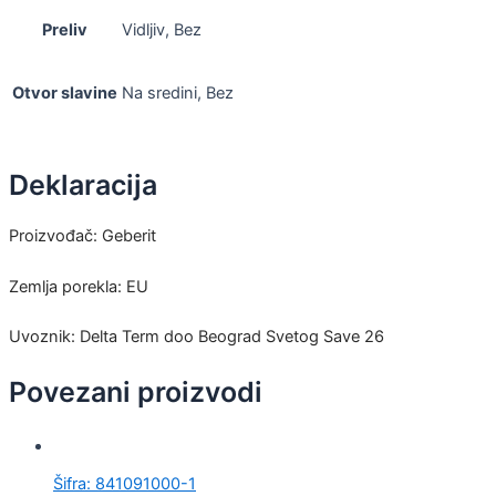
Preliv
Vidljiv, Bez
Otvor slavine
Na sredini, Bez
Deklaracija
Proizvođač: Geberit
Zemlja porekla: EU
Uvoznik: Delta Term doo Beograd Svetog Save 26
Povezani proizvodi
Šifra: 841091000-1