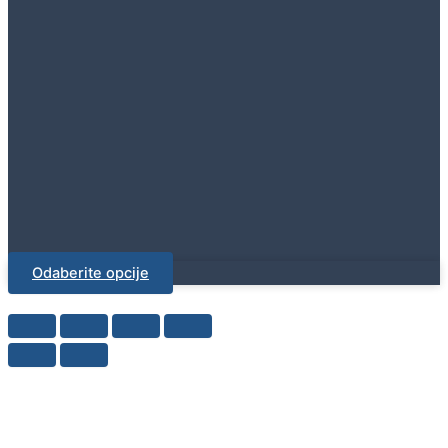
Odaberite opcije