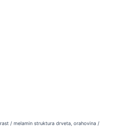
, hrast / melamin struktura drveta, orahovina /