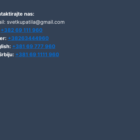
taktirajte nas:
il: svetkupatila@gmail.com
:
+382 69 111 960
er:
+38263444960
lish:
+381 69 777 960
Srbiju:
+381 69 1111 960