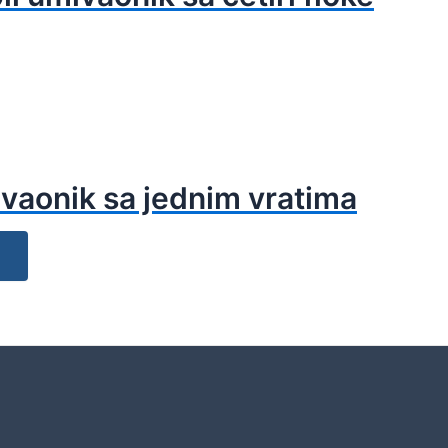
ivaonik sa jednim vratima