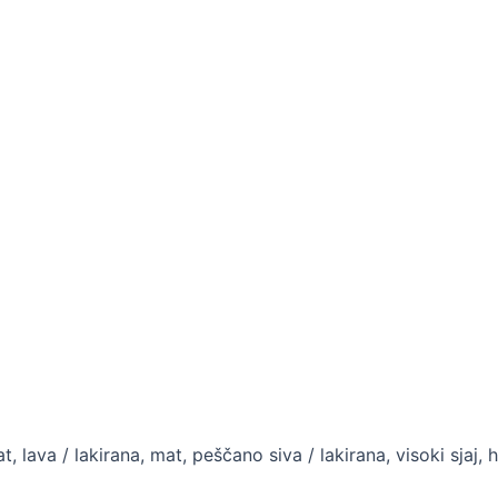
mat, lava / lakirana, mat, peščano siva / lakirana, visoki sjaj