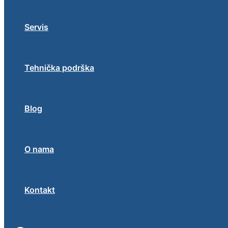
Servis
Tehnička podrška
Blog
O nama
Kontakt