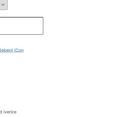
Geberit iCon
d iverice