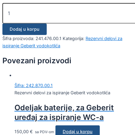
Dodaj u korpu
Šifra proizvoda:
241.476.00.1
Kategorija:
Rezervni delovi za
ispiranje Geberit vodokotlića
Povezani proizvodi
Šifra: 242.870.00.1
Rezervni delovi za ispiranje Geberit vodokotlića
Odeljak baterije, za Geberit
uređaj za ispiranje WC-a
150,00
€
Dodaj u korpu
sa PDV-om