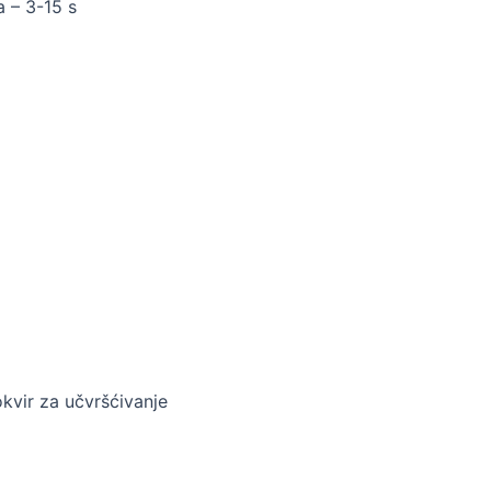
 – 3-15 s
okvir za učvršćivanje