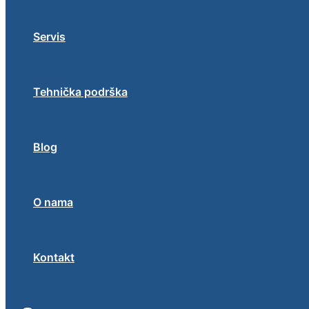
Servis
Tehnička podrška
Blog
O nama
Kontakt