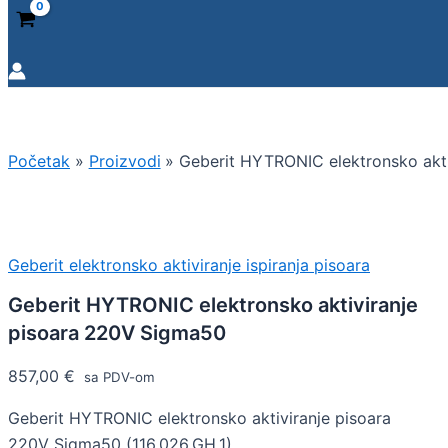
Početak
Proizvodi
Geberit HYTRONIC elektronsko akt
Geberit elektronsko aktiviranje ispiranja pisoara
Geberit HYTRONIC elektronsko aktiviranje
pisoara 220V Sigma50
857,00
€
sa PDV-om
Geberit HYTRONIC elektronsko aktiviranje pisoara
220V Sigma50 (116.026.GH.1)