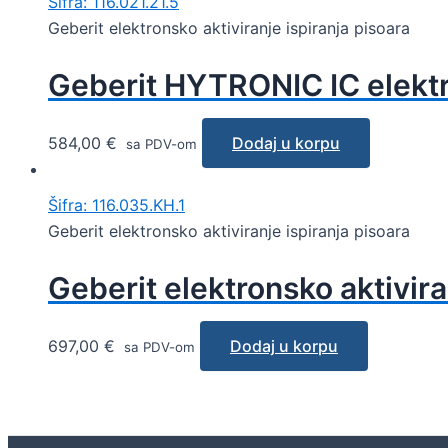
Šifra: 116.021.21.5
Geberit elektronsko aktiviranje ispiranja pisoara
Geberit HYTRONIC IC elekt
584,00
€
Dodaj u korpu
sa PDV-om
Šifra: 116.035.KH.1
Geberit elektronsko aktiviranje ispiranja pisoara
Geberit elektronsko aktivira
697,00
€
Dodaj u korpu
sa PDV-om