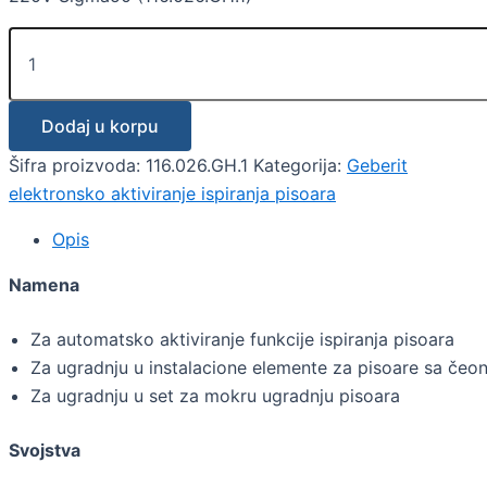
Dodaj u korpu
Šifra proizvoda:
116.026.GH.1
Kategorija:
Geberit
elektronsko aktiviranje ispiranja pisoara
Opis
Namena
Za automatsko aktiviranje funkcije ispiranja pisoara
Za ugradnju u instalacione elemente za pisoare sa čeon
Za ugradnju u set za mokru ugradnju pisoara
Svojstva