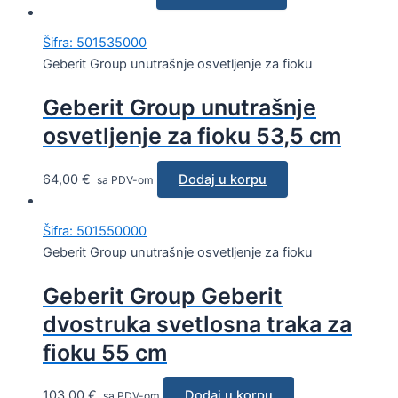
Šifra: 501535000
Geberit Group unutrašnje osvetljenje za fioku
Geberit Group unutrašnje
osvetljenje za fioku 53,5 cm
64,00
€
Dodaj u korpu
sa PDV-om
Šifra: 501550000
Geberit Group unutrašnje osvetljenje za fioku
Geberit Group Geberit
dvostruka svetlosna traka za
fioku 55 cm
103,00
€
Dodaj u korpu
sa PDV-om