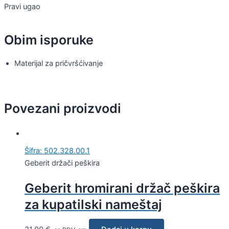
Pravi ugao
Obim isporuke
Materijal za pričvršćivanje
Povezani proizvodi
Šifra: 502.328.00.1
Geberit držači peškira
Geberit hromirani držač peškira
za kupatilski nameštaj