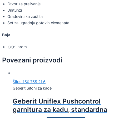
Otvor za prelivanje
Dihtunzi
Građevinska zaštita
Set za ugradnju gotovih elemenata
Boja
sjajni hrom
Povezani proizvodi
Šifra: 150.755.21.6
Geberit Sifoni za kade
Geberit Uniflex Pushcontrol
garnitura za kadu, standardna