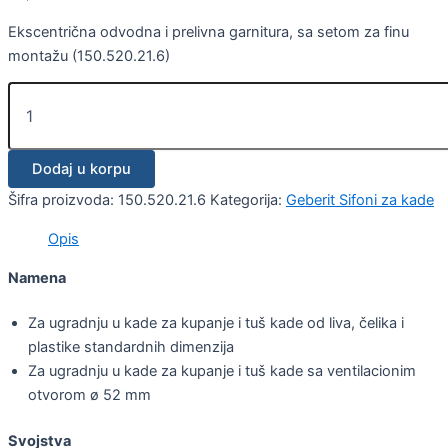
Ekscentrična odvodna i prelivna garnitura, sa setom za finu
montažu (150.520.21.6)
Dodaj u korpu
Šifra proizvoda:
150.520.21.6
Kategorija:
Geberit Sifoni za kade
Opis
Namena
Za ugradnju u kade za kupanje i tuš kade od liva, čelika i
plastike standardnih dimenzija
Za ugradnju u kade za kupanje i tuš kade sa ventilacionim
otvorom ø 52 mm
Svojstva