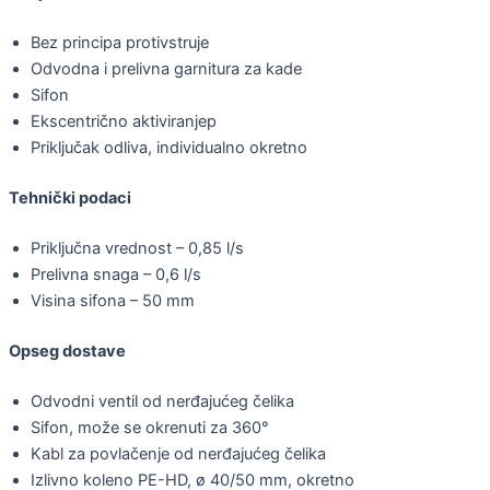
Bez principa protivstruje
Odvodna i prelivna garnitura za kade
Sifon
Ekscentrično aktiviranjep
Priključak odliva, individualno okretno
Tehnički podaci
Priključna vrednost – 0,85 l/s
Prelivna snaga – 0,6 l/s
Visina sifona – 50 mm
Opseg dostave
Odvodni ventil od nerđajućeg čelika
Sifon, može se okrenuti za 360°
Kabl za povlačenje od nerđajućeg čelika
Izlivno koleno PE-HD, ø 40/50 mm, okretno