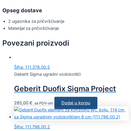
Opseg dostave
2 ugaonika za pričvršćivanje
Materijal za pričvršćivanje
Povezani proizvodi
Šifra: 111.378.00.5
Geberit Sigma ugradni vodokotlići
Geberit Duofix Sigma Project
285,00
€
Dodaj u korpu
sa PDV-om
Šifra: 111.796.00.2