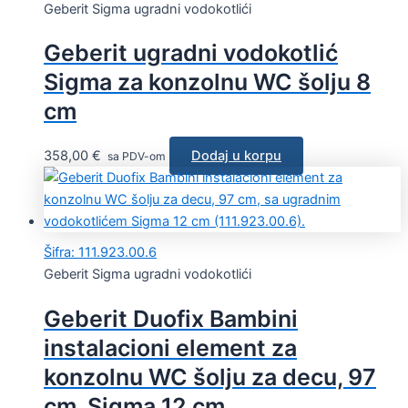
Geberit Sigma ugradni vodokotlići
Geberit ugradni vodokotlić
Sigma za konzolnu WC šolju 8
cm
358,00
€
Dodaj u korpu
sa PDV-om
Šifra: 111.923.00.6
Geberit Sigma ugradni vodokotlići
Geberit Duofix Bambini
instalacioni element za
konzolnu WC šolju za decu, 97
cm, Sigma 12 cm