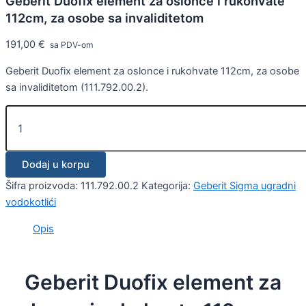
Geberit Duofix element za oslonce i rukohvate
112cm, za osobe sa invaliditetom
191,00
€
sa PDV-om
Geberit Duofix element za oslonce i rukohvate 112cm, za osobe
sa invaliditetom (111.792.00.2).
Dodaj u korpu
Šifra proizvoda:
111.792.00.2
Kategorija:
Geberit Sigma ugradni
vodokotlići
Opis
Geberit Duofix element za