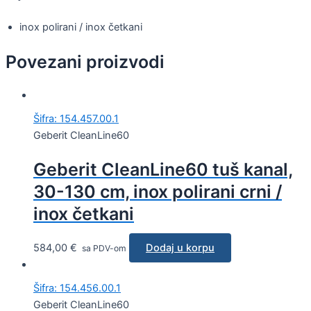
inox polirani / inox četkani
Povezani proizvodi
Šifra: 154.457.00.1
Geberit CleanLine60
Geberit CleanLine60 tuš kanal,
30-130 cm, inox polirani crni /
inox četkani
584,00
€
Dodaj u korpu
sa PDV-om
Šifra: 154.456.00.1
Geberit CleanLine60