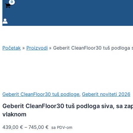
Početak
Proizvodi
Geberit CleanFloor30 tuš podloga 
Geberit CleanFloor30 tuš podloge
,
Geberit noviteti 2026
Geberit CleanFloor30 tuš podloga siva, sa za
vlaknom
439,00
€
–
745,00
€
sa PDV-om