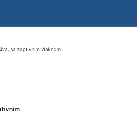
siva, sa zaptivnim vlaknom
ptivnim