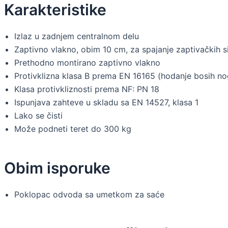
Karakteristike
Izlaz u zadnjem centralnom delu
Zaptivno vlakno, obim 10 cm, za spajanje zaptivačkih 
Prethodno montirano zaptivno vlakno
Protivklizna klasa B prema EN 16165 (hodanje bosih no
Klasa protivkliznosti prema NF: PN 18
Ispunjava zahteve u skladu sa EN 14527, klasa 1
Lako se čisti
Može podneti teret do 300 kg
Obim isporuke
Poklopac odvoda sa umetkom za saće