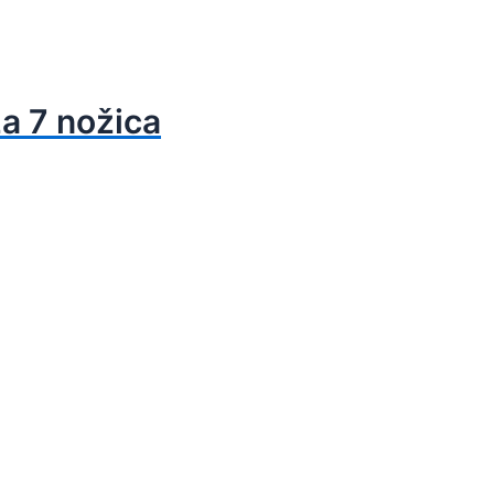
za 7 nožica