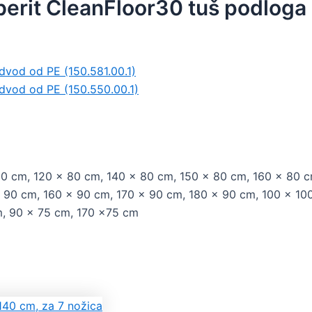
erit CleanFloor30 tuš podloga 
dvod od PE (150.581.00.1)
odvod od PE (150.550.00.1)
80 cm, 120 x 80 cm, 140 x 80 cm, 150 x 80 cm, 160 x 80 c
 90 cm, 160 x 90 cm, 170 x 90 cm, 180 x 90 cm, 100 x 100
m, 90 x 75 cm, 170 x75 cm