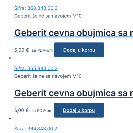
Šifra: 360.843.00.2
Geberit šelne sa navojem M10
Geberit cevna obujmica sa 
5,00
€
Dodaj u korpu
sa PDV-om
Šifra: 365.843.00.2
Geberit šelne sa navojem M10
Geberit cevna obujmica sa 
6,00
€
Dodaj u korpu
sa PDV-om
Šifra: 364.843.00.2