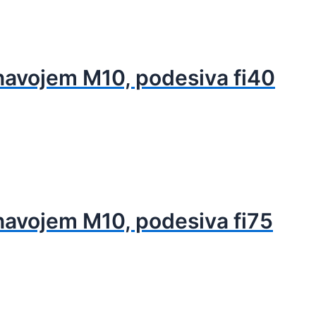
navojem M10, podesiva fi40
navojem M10, podesiva fi75