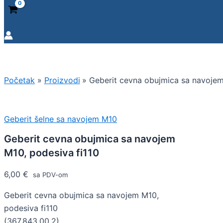
Početak
Proizvodi
Geberit cevna obujmica sa navojem
Geberit šelne sa navojem M10
Geberit cevna obujmica sa navojem
M10, podesiva fi110
6,00
€
sa PDV-om
Geberit cevna obujmica sa navojem M10,
podesiva fi110
(367.843.00.2)