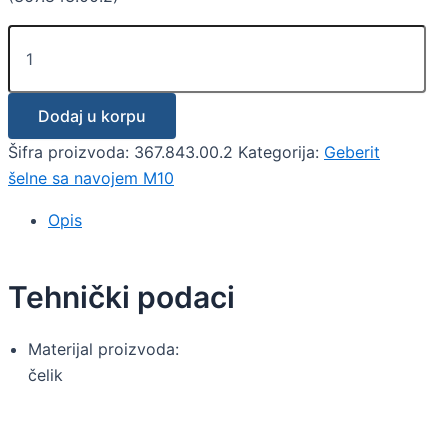
Dodaj u korpu
Šifra proizvoda:
367.843.00.2
Kategorija:
Geberit
šelne sa navojem M10
Opis
Tehnički podaci
Materijal proizvoda:
čelik