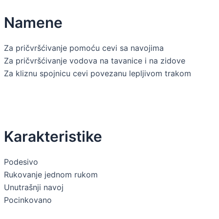
Namene
Za pričvršćivanje pomoću cevi sa navojima
Za pričvršćivanje vodova na tavanice i na zidove
Za kliznu spojnicu cevi povezanu lepljivom trakom
Karakteristike
Podesivo
Rukovanje jednom rukom
Unutrašnji navoj
Pocinkovano