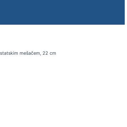
rmostatskim mešačem, 22 cm