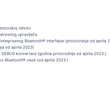
enzorskoj tehnici
servisnog upravljača
integrisanog Bluetooth® interfejsa (proizvodnja od aprila 
ja od aprila 2023)
 GEBUS konvertera (godina proizvodnje od aprila 2023.)
o Bluetooth® veze (od aprila 2023.)
m