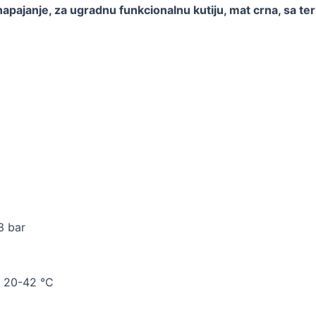
 napajanje, za ugradnu funkcionalnu kutiju, mat crna, sa
3 bar
: 20-42 °C