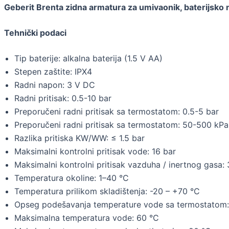
Geberit Brenta zidna armatura za umivaonik, baterijsko
Tehnički podaci
Tip baterije: alkalna baterija (1.5 V AA)
Stepen zaštite: IPX4
Radni napon: 3 V DC
Radni pritisak: 0.5-10 bar
Preporučeni radni pritisak sa termostatom: 0.5-5 bar
Preporučeni radni pritisak sa termostatom: 50-500 kPa
Razlika pritiska KW/WW: ≤ 1.5 bar
Maksimalni kontrolni pritisak vode: 16 bar
Maksimalni kontrolni pritisak vazduha / inertnog gasa: 
Temperatura okoline: 1–40 °C
Temperatura prilikom skladištenja: -20 – +70 °C
Opseg podešavanja temperature vode sa termostatom
Maksimalna temperatura vode: 60 °C