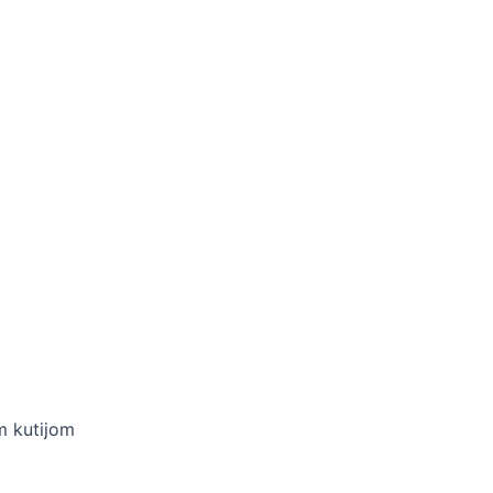
m kutijom