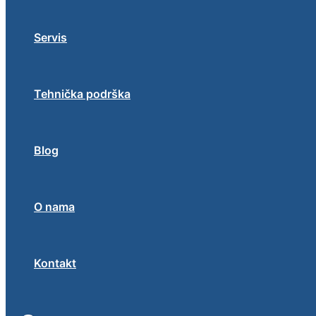
Servis
Tehnička podrška
Blog
O nama
Kontakt