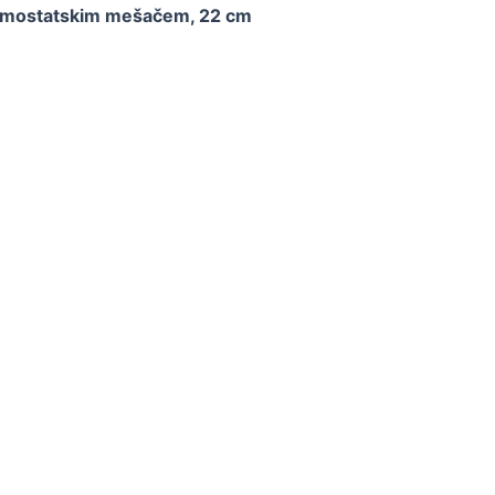
 termostatskim mešačem, 22 cm