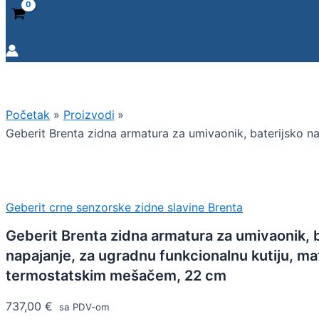
Početak
Proizvodi
Geberit Brenta zidna armatura za umivaonik, baterijsko n
Geberit crne senzorske zidne slavine Brenta
Geberit Brenta zidna armatura za umivaonik, b
napajanje, za ugradnu funkcionalnu kutiju, ma
termostatskim mešačem, 22 cm
737,00
€
sa PDV-om