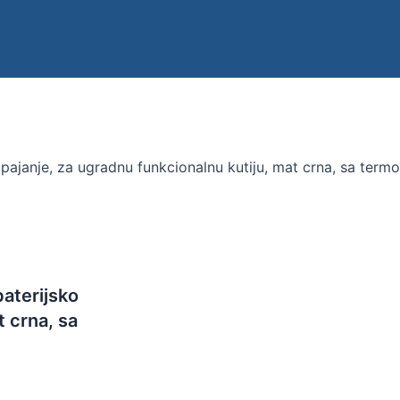
apajanje, za ugradnu funkcionalnu kutiju, mat crna, sa te
aterijsko
t crna, sa