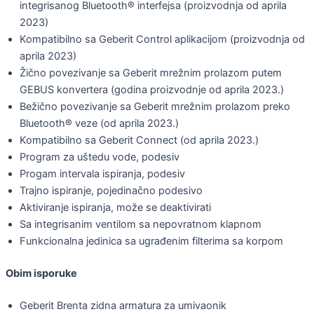
integrisanog Bluetooth® interfejsa (proizvodnja od aprila
2023)
Kompatibilno sa Geberit Control aplikacijom (proizvodnja od
aprila 2023)
Žično povezivanje sa Geberit mrežnim prolazom putem
GEBUS konvertera (godina proizvodnje od aprila 2023.)
Bežično povezivanje sa Geberit mrežnim prolazom preko
Bluetooth® veze (od aprila 2023.)
Kompatibilno sa Geberit Connect (od aprila 2023.)
Program za uštedu vode, podesiv
Progam intervala ispiranja, podesiv
Trajno ispiranje, pojedinačno podesivo
Aktiviranje ispiranja, može se deaktivirati
Sa integrisanim ventilom sa nepovratnom klapnom
Funkcionalna jedinica sa ugrađenim filterima sa korpom
Obim isporuke
Geberit Brenta zidna armatura za umivaonik