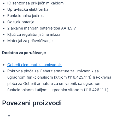
IC senzor sa priključnim kablom
Upravljačka elektronika
Funkcionalna jedinica
Odeljak baterije
2 alkalne mangan baterije tipa AA 1,5 V
Ključ za regulator jačine mlaza
Materijal za pričvršćivanje
Dodatno za poručivanje
Geberit elemenat za umivaonik
Pokrivna ploča za Geberit armature za umivaonik sa
ugradnom funkcionalnom kutijom (116.425.11.1) ili Pokrivna
ploča za Geberit armature za umivaonik sa ugradnom
funkcionalnom kutijom i ugradnim sifonom (116.426.11.1 )
Povezani proizvodi